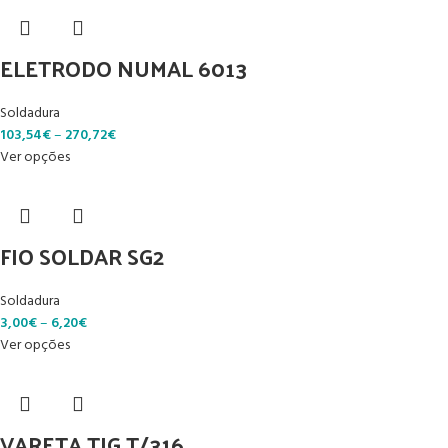
ELETRODO NUMAL 6013
Soldadura
103,54
€
–
270,72
€
Ver opções
FIO SOLDAR SG2
Soldadura
3,00
€
–
6,20
€
Ver opções
VARETA TIG T/316