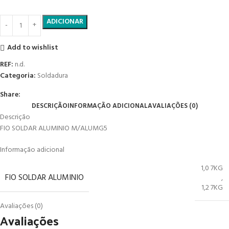
ADICIONAR
Add to wishlist
REF:
n.d.
Categoria:
Soldadura
Share:
DESCRIÇÃO
INFORMAÇÃO ADICIONAL
AVALIAÇÕES (0)
Descrição
FIO SOLDAR ALUMINIO M/ALUMG5
Informação adicional
1,0 7KG
FIO SOLDAR ALUMINIO
,
1,2 7KG
Avaliações (0)
Avaliações