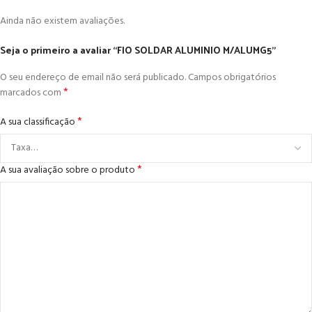
Ainda não existem avaliações.
Seja o primeiro a avaliar “FIO SOLDAR ALUMINIO M/ALUMG5”
O seu endereço de email não será publicado.
Campos obrigatórios
*
marcados com
*
A sua classificação
*
A sua avaliação sobre o produto