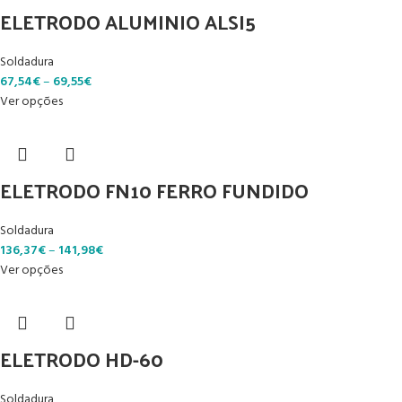
ELETRODO ALUMINIO ALSI5
Soldadura
67,54
€
–
69,55
€
Ver opções
ELETRODO FN10 FERRO FUNDIDO
Soldadura
136,37
€
–
141,98
€
Ver opções
ELETRODO HD-60
Soldadura