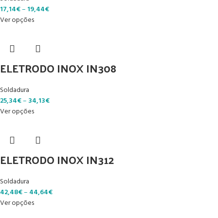
17,14
€
–
19,44
€
Ver opções
ELETRODO INOX IN308
Soldadura
25,34
€
–
34,13
€
Ver opções
ELETRODO INOX IN312
Soldadura
42,48
€
–
44,64
€
Ver opções