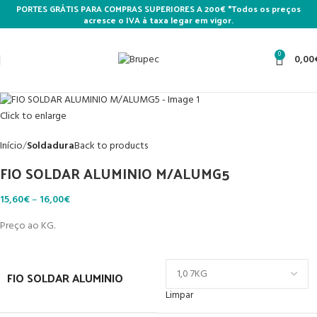
PORTES GRÁTIS PARA COMPRAS SUPERIORES A 200€ *Todos os preços
acresce o IVA à taxa legar em vigor.
0
0,00
Click to enlarge
Início
Soldadura
Back to products
FIO SOLDAR ALUMINIO M/ALUMG5
15,60
€
–
16,00
€
Preço ao KG.
FIO SOLDAR ALUMINIO
Limpar