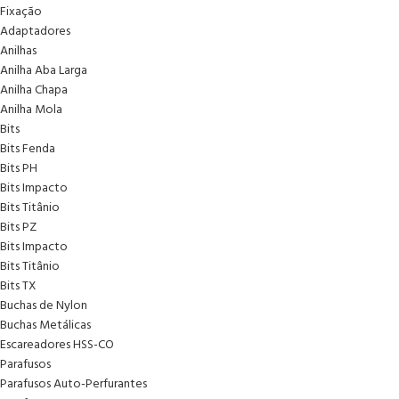
Fixação
Adaptadores
Anilhas
Anilha Aba Larga
Anilha Chapa
Anilha Mola
Bits
Bits Fenda
Bits PH
Bits Impacto
Bits Titânio
Bits PZ
Bits Impacto
Bits Titânio
Bits TX
Buchas de Nylon
Buchas Metálicas
Escareadores HSS-CO
Parafusos
Parafusos Auto-Perfurantes