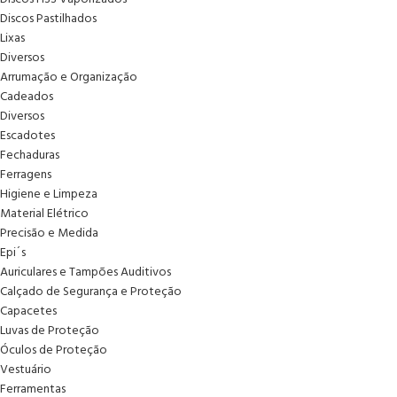
Discos Pastilhados
Lixas
Diversos
Arrumação e Organização
Cadeados
Diversos
Escadotes
Fechaduras
Ferragens
Higiene e Limpeza
Material Elétrico
Precisão e Medida
Epi´s
Auriculares e Tampões Auditivos
Calçado de Segurança e Proteção
Capacetes
Luvas de Proteção
Óculos de Proteção
Vestuário
Ferramentas