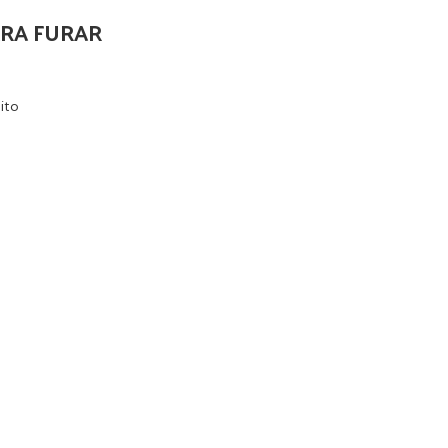
RA FURAR
nito