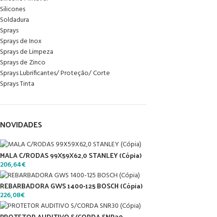
Silicones
Soldadura
Sprays
Sprays de Inox
Sprays de Limpeza
Sprays de Zinco
Sprays Lubrificantes/ Proteção/ Corte
Sprays Tinta
NOVIDADES
MALA C/RODAS 99X59X62,0 STANLEY (Cópia)
206,64
€
REBARBADORA GWS 1400-125 BOSCH (Cópia)
226,08
€
PROTETOR AUDITIVO S/CORDA SNR30