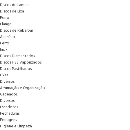
Discos de Lamela
Discos de Lixa
Ferro
Flange
Discos de Rebarbar
Alumínio
Ferro
Inox
Discos Diamantados
Discos HSS Vaporizados
Discos Pastilhados
Lixas
Diversos
Arrumação e Organização
Cadeados
Diversos
Escadotes
Fechaduras
Ferragens
Higiene e Limpeza