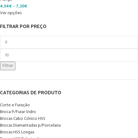
4,54
€
–
7,20
€
Ver opções
FILTRAR POR PREÇO
Filtrar
CATEGORIAS DE PRODUTO
Corte e Furação
Broca P/Furar Vidro
Brocas Cabo Cónico HSS
Brocas Diamantadas p/Porcelana
Brocas HSS Longas