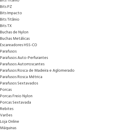
Bits Titânio
Bits PZ
Bits Impacto
Bits Titânio
Bits TX
Buchas de Nylon
Buchas Metálicas
Escareadores HSS-CO
Parafusos
Parafusos Auto-Perfurantes
Parafusos Autorroscantes
Parafusos Rosca de Madeira e Aglomerado
Parafusos Rosca Métrica
Parafusos Sextavados
Porcas
Porcas Freio Nylon
Porcas Sextavada
Rebites
Varões
Loja Online
Máquinas