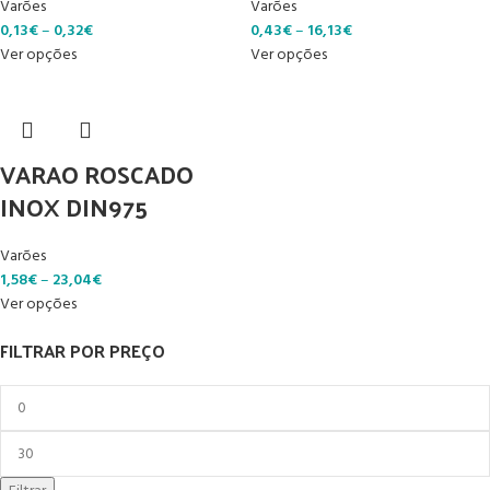
Varões
Varões
0,13
€
–
0,32
€
0,43
€
–
16,13
€
Ver opções
Ver opções
VARAO ROSCADO
INOX DIN975
Varões
1,58
€
–
23,04
€
Ver opções
FILTRAR POR PREÇO