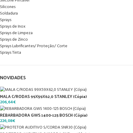
Silicone Pintável
Silicones
Soldadura
Sprays
Sprays de Inox
Sprays de Limpeza
Sprays de Zinco
Sprays Lubrificantes/ Proteção/ Corte
Sprays Tinta
NOVIDADES
MALA C/RODAS 99X59X62,0 STANLEY (Cópia)
206,64
€
REBARBADORA GWS 1400-125 BOSCH (Cópia)
226,08
€