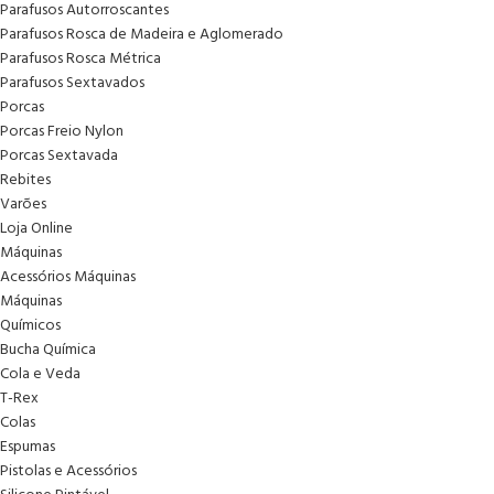
Parafusos Autorroscantes
Parafusos Rosca de Madeira e Aglomerado
Parafusos Rosca Métrica
Parafusos Sextavados
Porcas
Porcas Freio Nylon
Porcas Sextavada
Rebites
Varões
Loja Online
Máquinas
Acessórios Máquinas
Máquinas
Químicos
Bucha Química
Cola e Veda
T-Rex
Colas
Espumas
Pistolas e Acessórios