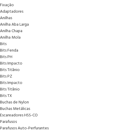
Fixação
Adaptadores
Anilhas
Anilha Aba Larga
Anilha Chapa
Anilha Mola
Bits
Bits Fenda
Bits PH
Bits Impacto
Bits Titânio
Bits PZ
Bits Impacto
Bits Titânio
Bits TX
Buchas de Nylon
Buchas Metálicas
Escareadores HSS-CO
Parafusos
Parafusos Auto-Perfurantes