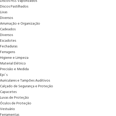
Discos HSS Vaporizados
Discos Pastilhados
Lixas
Diversos
Arrumação e Organização
Cadeados
Diversos
Escadotes
Fechaduras
Ferragens
Higiene e Limpeza
Material Elétrico
Precisão e Medida
Epi´s
Auriculares e Tampões Auditivos
Calçado de Segurança e Proteção
Capacetes
Luvas de Proteção
Óculos de Proteção
Vestuário
Ferramentas