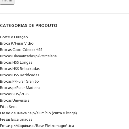
Filtrar
CATEGORIAS DE PRODUTO
Corte e Furação
Broca P/Furar Vidro
Brocas Cabo Cónico HSS
Brocas Diamantadas p/Porcelana
Brocas HSS Longas
Brocas HSS Rebaixadas
Brocas HSS Retificadas
Brocas P/Furar Granito
Brocas p/Furar Madeira
Brocas SDS/PLUS
Brocas Universais
Fitas Serra
Fresas de 1Navalha p/alumínio (curta e longa)
Fresas Escalonadas
Fresas p/Máquinas c/Base Eletromagnética