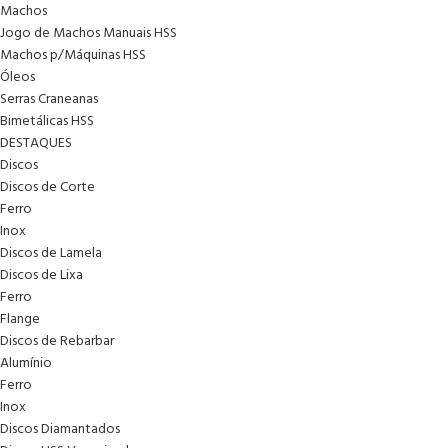
Machos
Jogo de Machos Manuais HSS
Machos p/Máquinas HSS
Óleos
Serras Craneanas
Bimetálicas HSS
DESTAQUES
Discos
Discos de Corte
Ferro
Inox
Discos de Lamela
Discos de Lixa
Ferro
Flange
Discos de Rebarbar
Alumínio
Ferro
Inox
Discos Diamantados