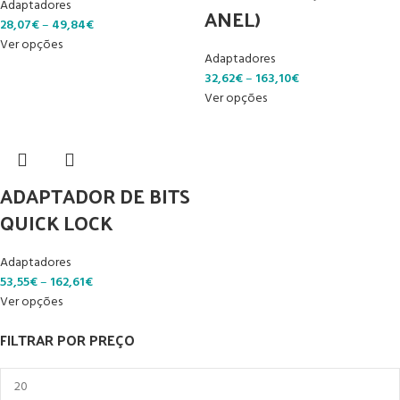
Adaptadores
ANEL)
28,07
€
–
49,84
€
Ver opções
Adaptadores
32,62
€
–
163,10
€
Ver opções
ADAPTADOR DE BITS
QUICK LOCK
Adaptadores
53,55
€
–
162,61
€
Ver opções
FILTRAR POR PREÇO