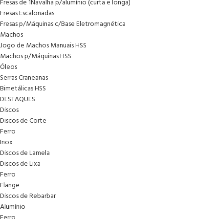
Fresas de 1Navalha p/alumínio (curta e longa)
Fresas Escalonadas
Fresas p/Máquinas c/Base Eletromagnética
Machos
Jogo de Machos Manuais HSS
Machos p/Máquinas HSS
Óleos
Serras Craneanas
Bimetálicas HSS
DESTAQUES
Discos
Discos de Corte
Ferro
Inox
Discos de Lamela
Discos de Lixa
Ferro
Flange
Discos de Rebarbar
Alumínio
Ferro