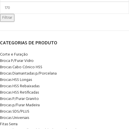
Filtrar
CATEGORIAS DE PRODUTO
Corte e Furação
Broca P/Furar Vidro
Brocas Cabo Cónico HSS
Brocas Diamantadas p/Porcelana
Brocas HSS Longas
Brocas HSS Rebaixadas
Brocas HSS Retificadas
Brocas P/Furar Granito
Brocas p/Furar Madeira
Brocas SDS/PLUS
Brocas Universais
Fitas Serra