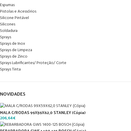
Espumas
Pistolas e Acessórios
Silicone Pintável
Silicones
Soldadura
Sprays
Sprays de Inox
Sprays de Limpeza
Sprays de Zinco
Sprays Lubrificantes/ Proteção/ Corte
Sprays Tinta
NOVIDADES
MALA C/RODAS 99X59X62,0 STANLEY (Cópia)
206,64
€
REBARBADORA GWS 1400-125 BOSCH (Cópia)