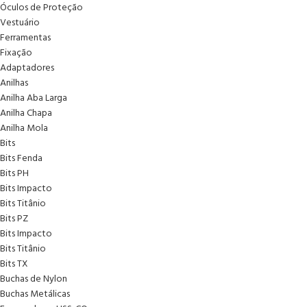
Óculos de Proteção
Vestuário
Ferramentas
Fixação
Adaptadores
Anilhas
Anilha Aba Larga
Anilha Chapa
Anilha Mola
Bits
Bits Fenda
Bits PH
Bits Impacto
Bits Titânio
Bits PZ
Bits Impacto
Bits Titânio
Bits TX
Buchas de Nylon
Buchas Metálicas