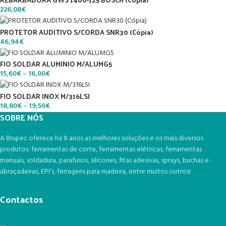
226,08
€
PROTETOR AUDITIVO S/CORDA SNR30 (Cópia)
46,94
€
FIO SOLDAR ALUMINIO M/ALUMG5
15,60
€
–
16,00
€
FIO SOLDAR INOX M/316LSI
18,80
€
–
19,50
€
SOBRE NÓS
A Brupec oferece há 8 anos as melhores soluções e os mais diversos
produtos: ferramentas de corte, ferramentas elétricas, ferramentas
manuais, soldadura, parafusos, silicones, fitas adesivas, sprays, buchas e
abraçadeiras, EPI’s, ferragens para madeira, entre muitos outros!
Contactos