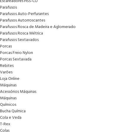
Escareadores HSS-CO
Parafusos
Parafusos Auto-Perfurantes
Parafusos Autorroscantes
Parafusos Rosca de Madeira e Aglomerado
Parafusos Rosca Métrica
Parafusos Sextavados
Porcas
Porcas Freio Nylon
Porcas Sextavada
Rebites
Varões
Loja Online
Máquinas
Acessórios Máquinas
Máquinas
Químicos
Bucha Química
Cola e Veda
T-Rex
Colas