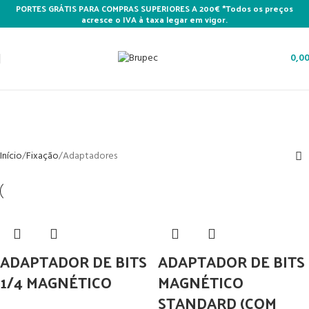
PORTES GRÁTIS PARA COMPRAS SUPERIORES A 200€ *Todos os preços
acresce o IVA à taxa legar em vigor.
0,0
Adaptadores
Categories
Início
Fixação
Adaptadores
ADAPTADOR DE BITS
ADAPTADOR DE BITS
1/4 MAGNÉTICO
MAGNÉTICO
STANDARD (COM