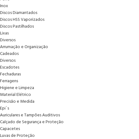
Inox
Discos Diamantados
Discos HSS Vaporizados
Discos Pastilhados
Lixas
Diversos
Arrumação e Organização
Cadeados
Diversos
Escadotes
Fechaduras
Ferragens
Higiene e Limpeza
Material Elétrico
Precisão e Medida
Epi´s
Auriculares e Tampões Auditivos
Calçado de Segurança e Proteção
Capacetes
Luvas de Proteção