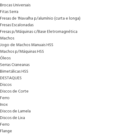
Brocas Universais
Fitas Serra
Fresas de 1Navalha p/alumínio (curta e longa)
Fresas Escalonadas
Fresas p/Máquinas c/Base Eletromagnética
Machos
Jogo de Machos Manuais HSS
Machos p/Máquinas HSS
Óleos
Serras Craneanas
Bimetálicas HSS
DESTAQUES
Discos
Discos de Corte
Ferro
Inox
Discos de Lamela
Discos de Lixa
Ferro
Flange