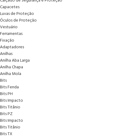
Calçado de Segurança e Proteção
Capacetes
Luvas de Proteção
Óculos de Proteção
Vestuário
Ferramentas
Fixação
Adaptadores
Anilhas
Anilha Aba Larga
Anilha Chapa
Anilha Mola
Bits
Bits Fenda
Bits PH
Bits Impacto
Bits Titânio
Bits PZ
Bits Impacto
Bits Titânio
Bits TX