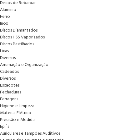
Discos de Rebarbar
Alumínio
Ferro
Inox
Discos Diamantados
Discos HSS Vaporizados
Discos Pastilhados
Lixas
Diversos
Arrumação e Organização
Cadeados
Diversos
Escadotes
Fechaduras
Ferragens
Higiene e Limpeza
Material Elétrico
Precisão e Medida
Epi´s
Auriculares e Tampões Auditivos