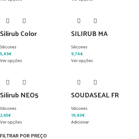
Silirub Color
SILIRUB MA
Silicones
Silicones
5,49
€
9,74
€
Ver opções
Ver opções
Silirub NEO5
SOUDASEAL FR
Silicones
Silicones
2,65
€
19,40
€
Ver opções
Adicionar
FILTRAR POR PREÇO