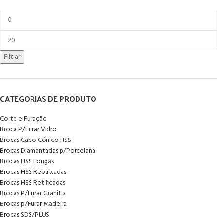
Filtrar
CATEGORIAS DE PRODUTO
Corte e Furação
Broca P/Furar Vidro
Brocas Cabo Cónico HSS
Brocas Diamantadas p/Porcelana
Brocas HSS Longas
Brocas HSS Rebaixadas
Brocas HSS Retificadas
Brocas P/Furar Granito
Brocas p/Furar Madeira
Brocas SDS/PLUS