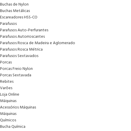
Buchas de Nylon
Buchas Metálicas
Escareadores HSS-CO
Parafusos
Parafusos Auto-Perfurantes
Parafusos Autorroscantes
Parafusos Rosca de Madeira e Aglomerado
Parafusos Rosca Métrica
Parafusos Sextavados
Porcas
Porcas Freio Nylon
Porcas Sextavada
Rebites
Varões
Loja Online
Máquinas
Acessórios Máquinas
Máquinas
Químicos
Bucha Química