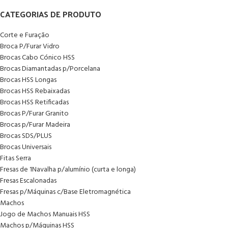
CATEGORIAS DE PRODUTO
Corte e Furação
Broca P/Furar Vidro
Brocas Cabo Cónico HSS
Brocas Diamantadas p/Porcelana
Brocas HSS Longas
Brocas HSS Rebaixadas
Brocas HSS Retificadas
Brocas P/Furar Granito
Brocas p/Furar Madeira
Brocas SDS/PLUS
Brocas Universais
Fitas Serra
Fresas de 1Navalha p/alumínio (curta e longa)
Fresas Escalonadas
Fresas p/Máquinas c/Base Eletromagnética
Machos
Jogo de Machos Manuais HSS
Machos p/Máquinas HSS