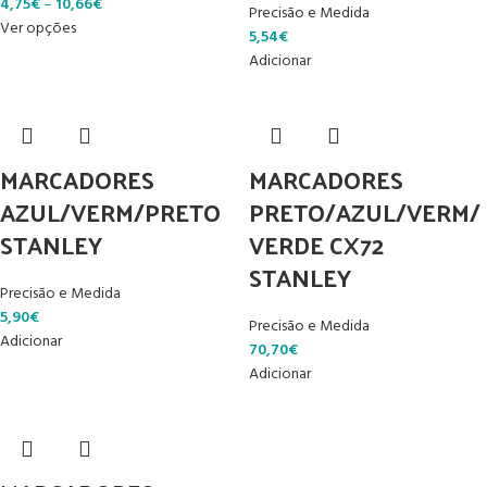
4,75
€
–
10,66
€
Precisão e Medida
Ver opções
5,54
€
Adicionar
MARCADORES
MARCADORES
AZUL/VERM/PRETO
PRETO/AZUL/VERM/
STANLEY
VERDE CX72
STANLEY
Precisão e Medida
5,90
€
Precisão e Medida
Adicionar
70,70
€
Adicionar