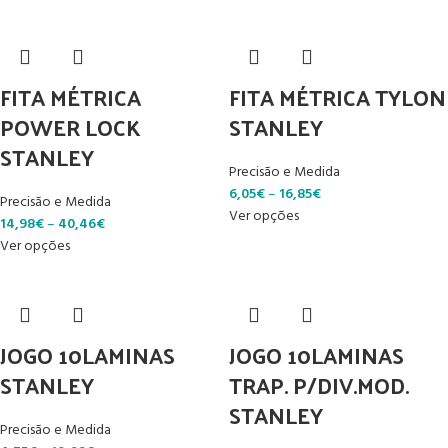
FITA MÉTRICA
FITA MÉTRICA TYLON
POWER LOCK
STANLEY
STANLEY
Precisão e Medida
6,05
€
–
16,85
€
Precisão e Medida
Ver opções
14,98
€
–
40,46
€
Ver opções
JOGO 10LAMINAS
JOGO 10LAMINAS
STANLEY
TRAP. P/DIV.MOD.
STANLEY
Precisão e Medida