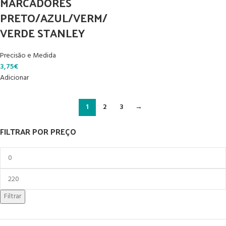
MARCADORES
PRETO/AZUL/VERM/
VERDE STANLEY
Precisão e Medida
3,75
€
Adicionar
1
2
3
→
FILTRAR POR PREÇO
Filtrar