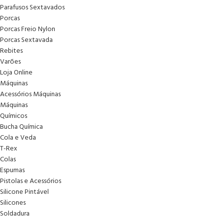
Parafusos Sextavados
Porcas
Porcas Freio Nylon
Porcas Sextavada
Rebites
Varões
Loja Online
Máquinas
Acessórios Máquinas
Máquinas
Químicos
Bucha Química
Cola e Veda
T-Rex
Colas
Espumas
Pistolas e Acessórios
Silicone Pintável
Silicones
Soldadura