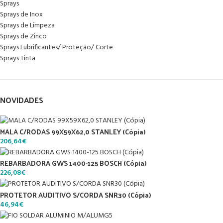
Sprays
Sprays de Inox
Sprays de Limpeza
Sprays de Zinco
Sprays Lubrificantes/ Proteção/ Corte
Sprays Tinta
NOVIDADES
MALA C/RODAS 99X59X62,0 STANLEY (Cópia)
206,64
€
REBARBADORA GWS 1400-125 BOSCH (Cópia)
226,08
€
PROTETOR AUDITIVO S/CORDA SNR30 (Cópia)
46,94
€