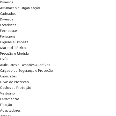
Diversos
Arrumação e Organização
Cadeados
Diversos
Escadotes
Fechaduras
Ferragens
Higiene e Limpeza
Material Elétrico
Precisão e Medida
Epi´s
Auriculares e Tampões Auditivos
Calçado de Segurança e Proteção
Capacetes
Luvas de Proteção
Óculos de Proteção
Vestuário
Ferramentas
Fixação
Adaptadores