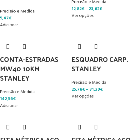
Precisão e Medida
12,82
€
–
23,62
€
Precisão e Medida
Ver opções
5,47
€
Adicionar
CONTA-ESTRADAS
ESQUADRO CARP.
MW40 10KM
STANLEY
STANLEY
Precisão e Medida
25,78
€
–
31,39
€
Precisão e Medida
Ver opções
142,56
€
Adicionar
FITA MÉTRICA AÇO
FITA MÉTRICA AÇO