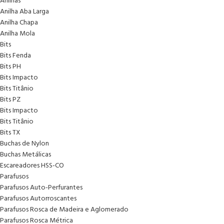
Anilhas
Anilha Aba Larga
Anilha Chapa
Anilha Mola
Bits
Bits Fenda
Bits PH
Bits Impacto
Bits Titânio
Bits PZ
Bits Impacto
Bits Titânio
Bits TX
Buchas de Nylon
Buchas Metálicas
Escareadores HSS-CO
Parafusos
Parafusos Auto-Perfurantes
Parafusos Autorroscantes
Parafusos Rosca de Madeira e Aglomerado
Parafusos Rosca Métrica