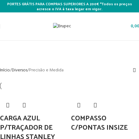
PORTES GRÁTIS PARA COMPRAS SUPERIORES A 200€ *Todos os preços
acresce o IVA à taxa legar em vigor.
0,0
Precisão e Medida
Categories
Início
Diversos
Precisão e Medida
CARGA AZUL
COMPASSO
P/TRAÇADOR DE
C/PONTAS INSIZE
LINHAS STANLEY